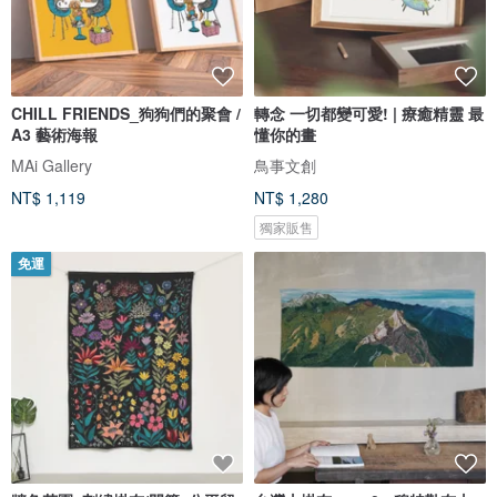
CHILL FRIENDS_狗狗們的聚會 /
轉念 一切都變可愛! | 療癒精靈 最
A3 藝術海報
懂你的畫
MAi Gallery
鳥事文創
NT$ 1,119
NT$ 1,280
獨家販售
免運