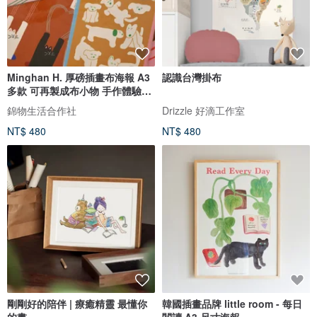
Minghan H. 厚磅插畫布海報 A3
認識台灣掛布
多款 可再製成布小物 手作體驗優
惠
錦物生活合作社
Drizzle 好滴工作室
NT$ 480
NT$ 480
剛剛好的陪伴 | 療癒精靈 最懂你
韓國插畫品牌 little room - 每日
的畫
閱讀 A3 尺寸海報