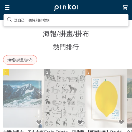
送自己一個特別的禮物
海報/掛畫/掛布
熱門排行
海報/掛畫/掛布
1
2
3