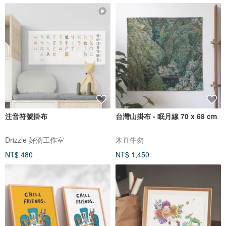
注音符號掛布
台灣山掛布 - 眠月線 70 x 68 cm
Drizzle 好滴工作室
木直牛勿
NT$ 480
NT$ 1,450