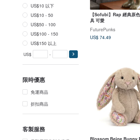
US$10 以下
【Sofubi】Rap 經典原
US$10 - 50
具 可愛
US$50 - 100
FuturePunks
US$100 - 150
US$ 74.49
US$150 以上
US$
-
限時優惠
免運商品
折扣商品
客製服務
Blossom Beige Bunny 