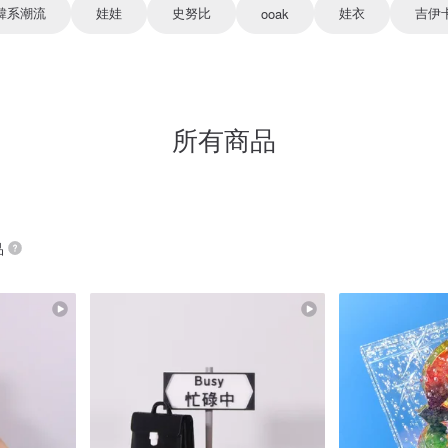
韓系潮流
娃娃
史努比
娃衣
吉伊
ooak
所有商品
品