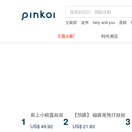
父親節
皮夾
fairy and you
蛋糕
主題企劃
時尚潮流
肩上小精靈叔叔
【預購】 磁吸尾熊仔娃娃
1
2
3
US$ 49.92
US$ 21.83