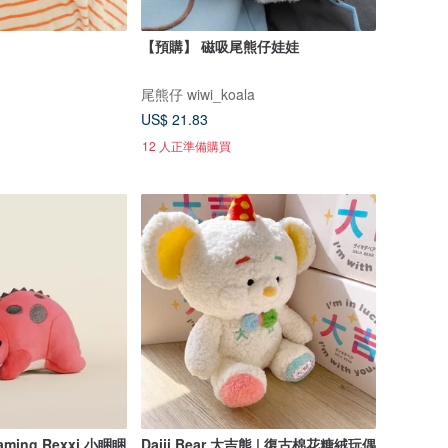
【預購】 磁吸尾熊仔娃娃
尾熊仔 wiwi_koala
US$ 21.83
12 人正準備購買
Dreaming Rexxi 小睏睏
Daiji Bear 大吉熊 | 復古棉花糖絨玩偶