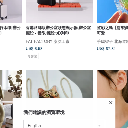
旅行水獺,辦公
香港路牌版辦公室狀態顯示器,辦公室
虹彩之鳥【訂製商
印
擺設 - 模型/擺設/3D列印
可愛
FAT FACTORY 脂肪工廠
手嶋智子 北海道
US$ 6.58
US$ 67.81
可客製
我們建議的瀏覽環境