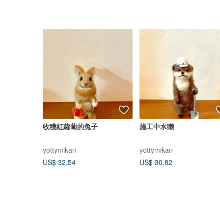
收穫紅蘿蔔的兔子
施工中水獺
yottymikan
yottymikan
US$ 32.54
US$ 30.82