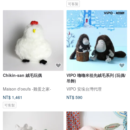
可客製
Chikin-san 絨毛玩偶
VIPO 嚕嚕米祖先絨毛系列 (玩偶/
吊飾)
Maison d'oeufs -雞蛋之家-
VIPO 安垛台灣代理
NT$ 1,461
NT$ 590
可客製