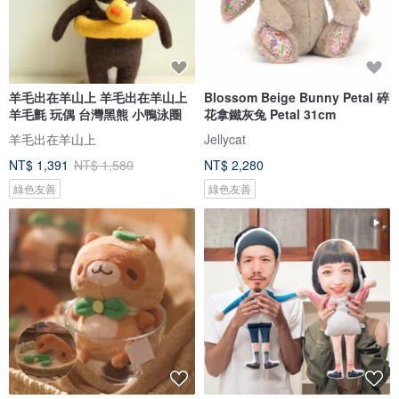
羊毛出在羊山上 羊毛出在羊山上
Blossom Beige Bunny Petal 碎
羊毛氈 玩偶 台灣黑熊 小鴨泳圈
花拿鐵灰兔 Petal 31cm
羊毛出在羊山上
Jellycat
NT$ 1,391
NT$ 1,580
NT$ 2,280
綠色友善
綠色友善