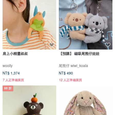
肩上小精靈叔叔
【預購】 磁吸尾熊仔娃娃
woolly
尾熊仔 wiwi_koala
NT$ 1,374
NT$ 490
7 人正準備購買
12 人正準備購買
88 折