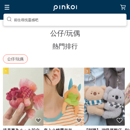
前往尋找靈感吧
公仔/玩偶
熱門排行
公仔/玩偶
1
2
3