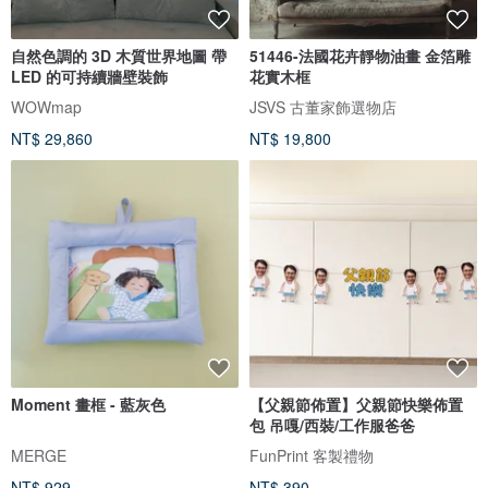
自然色調的 3D 木質世界地圖 帶
51446-法國花卉靜物油畫 金箔雕
LED 的可持續牆壁裝飾
花實木框
WOWmap
JSVS 古董家飾選物店
NT$ 29,860
NT$ 19,800
Moment 畫框 - 藍灰色
【父親節佈置】父親節快樂佈置
包 吊嘎/西裝/工作服爸爸
MERGE
FunPrint 客製禮物
NT$ 929
NT$ 390