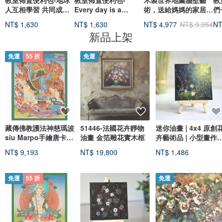
教室佈置便利包-地球
教室佈置便利包-
木製世界地圖牆壁藝
教
人互相學習 共同成長
Every day is a
術，送給媽媽的家居禮
們
\Knowledge is
beautiful day.
物，質樸的牆壁裝飾，
以
NT$ 1,630
NT$ 1,630
NT$ 4,977
NT$ 9,954
NT
power/
3D 世界地圖
新品上架
免運
55 折
免運
藏傳佛教護法神慈瑪波
51446-法國花卉靜物
迷你油畫 | 4x4 原創
siu Marpo手繪唐卡藝
油畫 金箔雕花實木框
卉藝術品 | 小型畫作 |
術品
禮物
NT$ 9,193
NT$ 19,800
NT$ 1,486
免運
55 折
免運