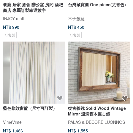
餐廳 居家 旅舍 辦公室 房間 酒吧
台灣藏寶圖 One piece(丈青色)
商店 專屬訂製幸運數字
INJOY mall
木子創意
NT$ 990
NT$ 450
可客製
可客製
藍色條紋窗簾（尺寸可訂製）
復古牆鏡 Solid Wood Vintage
Mirror 溫潤舊木復古鏡
VimeVime
PALAS & DÉCORÉ LUONNOS
NT$ 1,486
NT$ 1,555