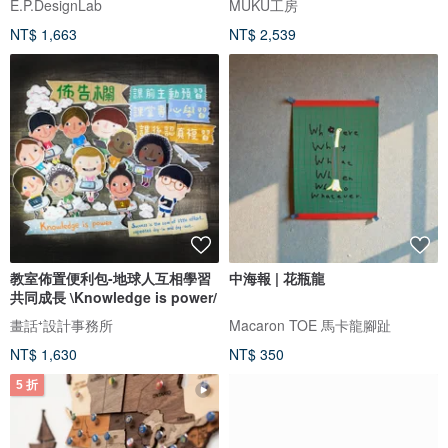
E.P.DesignLab
MUKU工房
NT$ 1,663
NT$ 2,539
教室佈置便利包-地球人互相學習
中海報 | 花瓶龍
共同成長 \Knowledge is power/
畫話⁺設計事務所
Macaron TOE 馬卡龍腳趾
NT$ 1,630
NT$ 350
5 折