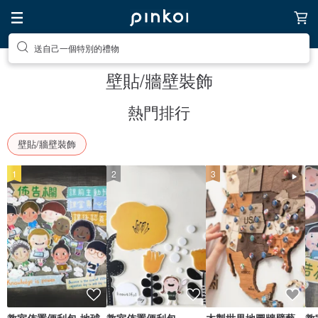
送自己一個特別的禮物
壁貼/牆壁裝飾
熱門排行
壁貼/牆壁裝飾
1
2
3