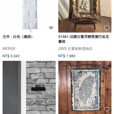
文件 - 白色（牆袋）
51381-法國古董浮雕雙層巴洛克
畫框
MERGE
JSVS 古董家飾選物店
NT$ 3,343
NT$ 7,980