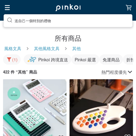
送自己一個特別的禮物
所有商品
風格文具
其他風格文具
其他
(1)
Pinkoi 跨境直送
Pinkoi 嚴選
免運商品
折扣
熱門程度優先
422 件 “
其他
” 商品