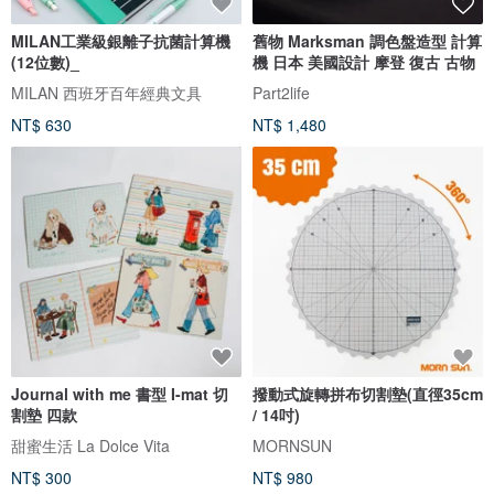
MILAN工業級銀離子抗菌計算機
舊物 Marksman 調色盤造型 計算
(12位數)_
機 日本 美國設計 摩登 復古 古物
MILAN 西班牙百年經典文具
Part2life
NT$ 630
NT$ 1,480
Journal with me 書型 I-mat 切
撥動式旋轉拼布切割墊(直徑35cm
割墊 四款
/ 14吋)
甜蜜生活 La Dolce Vita
MORNSUN
NT$ 300
NT$ 980