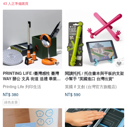
43 人正準備購買
PRINTING LIFE /臺灣感性 臺灣
閱讀托托 / 托住書本與平板的支架
WAY 辦公 文具 街道 送禮 畢業禮
小幫手 *英國進口 台灣出貨*
物
Printing Life 列印生活
英國 if 文創 (台灣官方旗艦店)
NT$ 380
NT$ 590
綠色友善