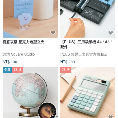
喜怒哀樂 壓克力造型立夾
【PLUS】三用裁紙機 A4 / A3 /
配件
方坊 Square Studio
PLUS 普樂士文具官方旗艦店
NT$ 130
NT$ 280
免運
76 折
75 折