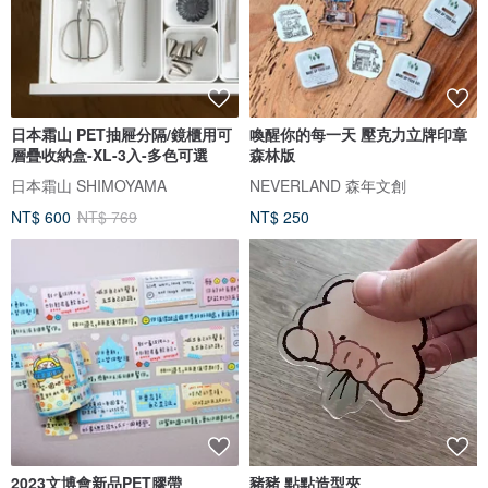
日本霜山 PET抽屜分隔/鏡櫃用可
喚醒你的每一天 壓克力立牌印章
層疊收納盒-XL-3入-多色可選
森林版
日本霜山 SHIMOYAMA
NEVERLAND 森年文創
NT$ 600
NT$ 769
NT$ 250
2023文博會新品PET膠帶
豬豬 點點造型夾