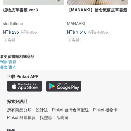
植物皮革書籤 ver.3
【MANAAKI】信念流蘇皮革書籤
studiofloue
MANAAKI
NT$ 295
NT$ 335
NT$ 1,516
NT$ 1,895
可客製
可客製
看更多書籤相關商品
刊物/書籍
書套/書衣
下載 Pinkoi APP
探索好設計
所有商品分類
設計誌
Pinkoi 台灣倉庫配送
Pinkoi 禮物卡
Pinkoi 群眾募資
找靈感
逛櫥窗
販售