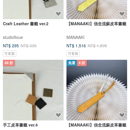
Craft Leather 書籤 ver.2
【MANAAKI】信念流蘇皮革書籤
studiofloue
MANAAKI
NT$ 295
NT$ 335
NT$ 1,516
NT$ 1,895
可客製
可客製
88 折
免運
8 折
手工皮革書籤 ver.4
【MANAAKI】信念流蘇皮革書籤