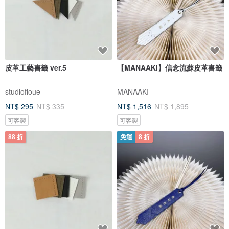
皮革工藝書籤 ver.5
【MANAAKI】信念流蘇皮革書籤
studiofloue
MANAAKI
NT$ 295
NT$ 335
NT$ 1,516
NT$ 1,895
可客製
可客製
88 折
免運
8 折