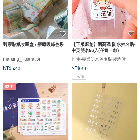
郵票貼紙收藏盒 / 療癒暖綠色系
【正版原創】耐高溫 防水姓名貼-
中英雙名96入(任選一款)
manting_illustration
作伴-專業防水姓名貼製造所
NT$ 240
NT$ 447
可客製
82 折