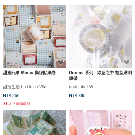
甜蜜記事 Memo 撕線貼紙卷
Doremi 系列 - 綠意之中 割型透明
膠帶
甜蜜生活 La Dolce Vita
dodolulu TW
NT$ 250
NT$ 395
31 人正準備購買