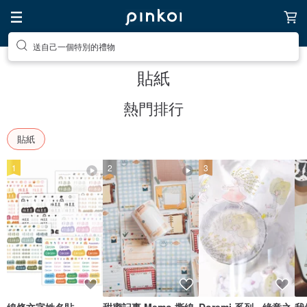
前往打造療癒的放鬆生活
貼紙
熱門排行
貼紙
1
2
3