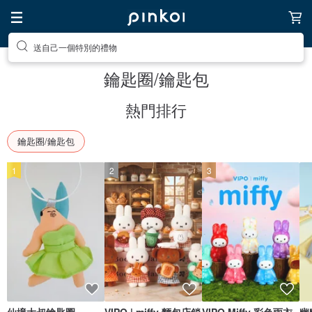
送自己一個特別的禮物
鑰匙圈/鑰匙包
熱門排行
鑰匙圈/鑰匙包
1
2
3