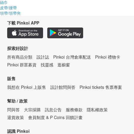
絲巾
皮帶/腰帶
領帶/領帶夾
下載 Pinkoi APP
探索好設計
所有商品分類
設計誌
Pinkoi 台灣倉庫配送
Pinkoi 禮物卡
Pinkoi 群眾募資
找靈感
逛櫥窗
販售
我想在 Pinkoi 上販售
設計館問與答
Pinkoi tickets 售票專案
幫助 / 政策
問與答
大宗採購
訊息公告
服務條款
隱私權政策
退貨政策
會員制度 & P Coins 回饋計畫
認識 Pinkoi