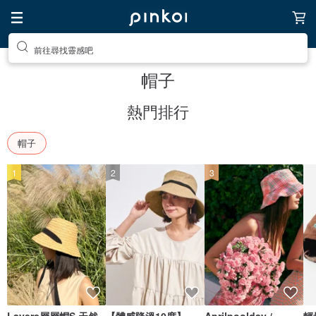
前往尋找靈感吧
帽子
熱門排行
帽子
1
2
3