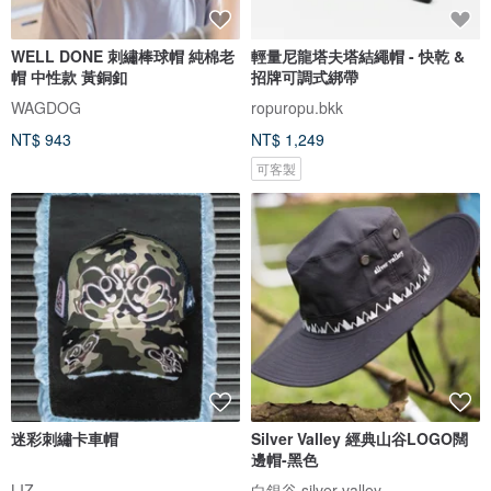
WELL DONE 刺繡棒球帽 純棉老
輕量尼龍塔夫塔結繩帽 - 快乾 &
帽 中性款 黃銅釦
招牌可調式綁帶
WAGDOG
ropuropu.bkk
NT$ 943
NT$ 1,249
可客製
迷彩刺繡卡車帽
Silver Valley 經典山谷LOGO闊
邊帽-黑色
LIZ
白銀谷 silver valley