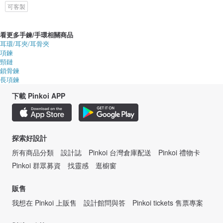
可客製
看更多手鍊/手環相關商品
耳環/耳夾/耳骨夾
項鍊
頸鏈
鎖骨鍊
長項鍊
下載 Pinkoi APP
探索好設計
所有商品分類
設計誌
Pinkoi 台灣倉庫配送
Pinkoi 禮物卡
Pinkoi 群眾募資
找靈感
逛櫥窗
販售
我想在 Pinkoi 上販售
設計館問與答
Pinkoi tickets 售票專案