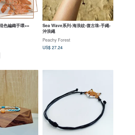
 混色編織手環==
Sea Wave系列-海浪紋-復古珠-手繩-
沖浪繩
Peachy Forest
US$ 27.24