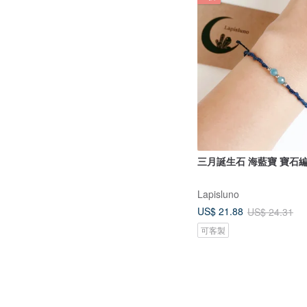
三月誕生石 海藍寶 寶石
Lapisluno
US$ 21.88
US$ 24.31
可客製