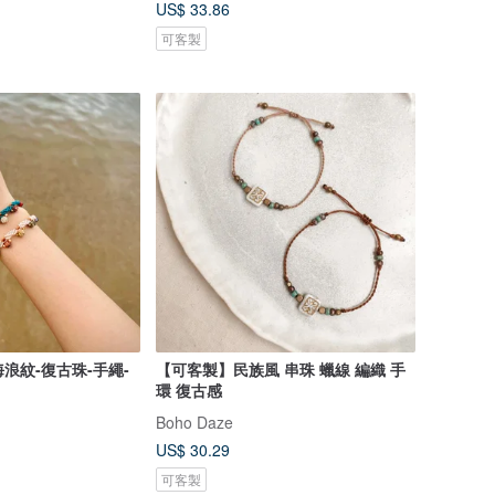
US$ 33.86
可客製
-海浪紋-復古珠-手繩-
【可客製】民族風 串珠 蠟線 編織 手
環 復古感
Boho Daze
US$ 30.29
可客製