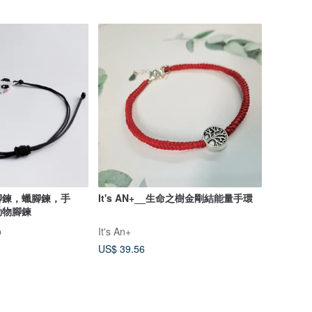
腳鍊，蠟腳鍊，手
It's AN+__生命之樹金剛結能量手環
動物腳鍊
p
It's An+
US$ 39.56