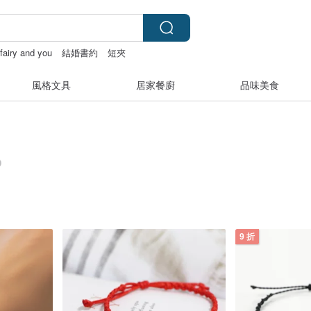
fairy and you
結婚書約
短夾
風格文具
居家餐廚
品味美食
9 折