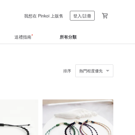
我想在 Pinkoi 上販售
登入/註冊
送禮指南
所有分類
排序
熱門程度優先