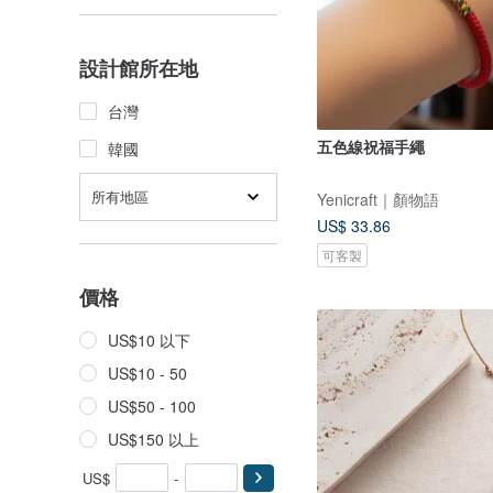
設計館所在地
台灣
五色線祝福手繩
韓國
所有地區
Yenicraft｜顏物語
US$ 33.86
可客製
價格
US$10 以下
US$10 - 50
US$50 - 100
US$150 以上
US$
-