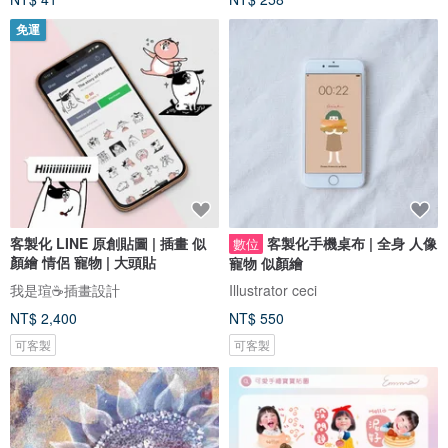
免運
客製化 LINE 原創貼圖 | 插畫 似
客製化手機桌布 | 全身 人像
數位
顏繪 情侶 寵物 | 大頭貼
寵物 似顏繪
我是瑄☕️插畫設計
Illustrator ceci
NT$ 2,400
NT$ 550
可客製
可客製