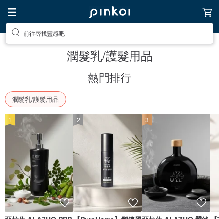
前往尋找靈感吧
潤髮乳/護髮用品
熱門排行
潤髮乳/護髮用品
1
2
3