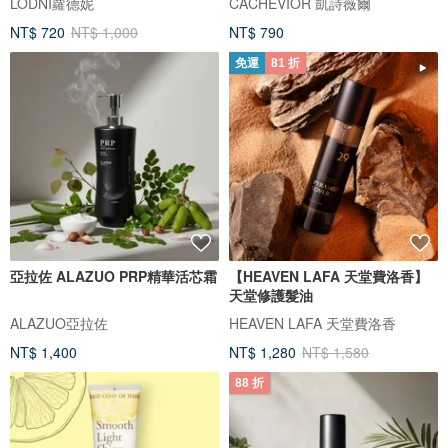
LODNI蘿德妮
CACHEVIOR 凱詩薇爾
NT$ 720
NT$ 1,000
NT$ 790
免運
81 折
亞拉佐 ALAZUO PRP精華活芯霜
【HEAVEN LAFA 天堂費洛香】
天堂修護髮油
ALAZUO亞拉佐
HEAVEN LAFA 天堂費洛香
NT$ 1,400
NT$ 1,280
NT$ 1,580
88 折