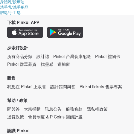
身體乳/按摩油
洗手乳/洗手用品
肥皂/手工皂
下載 Pinkoi APP
探索好設計
所有商品分類
設計誌
Pinkoi 台灣倉庫配送
Pinkoi 禮物卡
Pinkoi 群眾募資
找靈感
逛櫥窗
販售
我想在 Pinkoi 上販售
設計館問與答
Pinkoi tickets 售票專案
幫助 / 政策
問與答
大宗採購
訊息公告
服務條款
隱私權政策
退貨政策
會員制度 & P Coins 回饋計畫
認識 Pinkoi