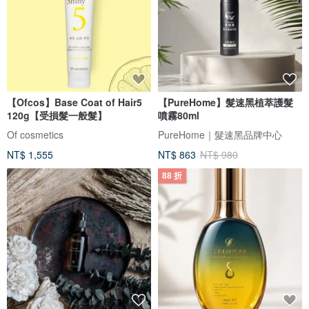
【Ofcos】Base Coat of Hair5
【PureHome】髮速黑植萃護髮
120g【受損髮一般髮】
噴霧80ml
Of cosmetics
PureHome｜髮速黑品牌中心
NT$ 1,555
NT$ 863
NT$ 980
88 折