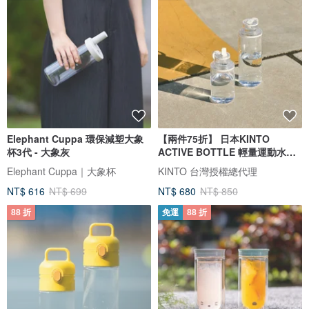
Elephant Cuppa 環保減塑大象
【兩件75折】 日本KINTO
杯3代 - 大象灰
ACTIVE BOTTLE 輕量運動水瓶
600ml -共4
Elephant Cuppa｜大象杯
KINTO 台灣授權總代理
NT$ 616
NT$ 699
NT$ 680
NT$ 850
88 折
免運
88 折