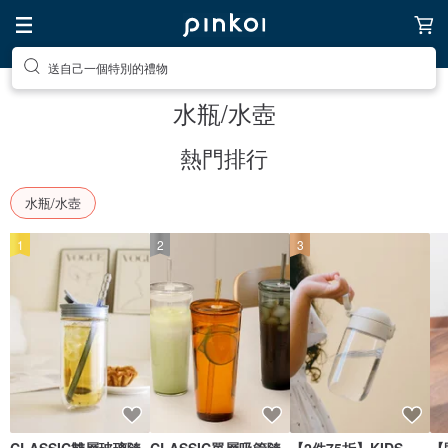
送自己一個特別的禮物
前往打造療癒的放鬆生活
水瓶/水壺
熱門排行
水瓶/水壺
1
2
3