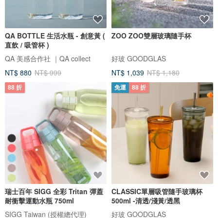
QA BOTTLE 生活水瓶 - 創意黃 (
ZOO ZOO雙層玻璃隨手杯
直飲 / 吸管杯 )
QA 美感合作社 ｜QA collect
好玻 GOODGLAS
NT$ 880
NT$ 999
NT$ 1,039
NT$ 1,180
88 折
免運
88 折
瑞士百年 SIGG 全彩 Tritan 彈蓋
CLASSIC單層吸管隨手玻璃杯
耐衝擊運動水瓶 750ml
500ml -清透/淺黃/透黑
SIGG Taiwan (授權總代理)
好玻 GOODGLAS