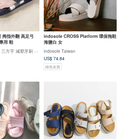
 拇指外翻 高足弓
indosole CROSS Platform 環保拖鞋
專用 鞋
海鹽白 女
THREE SQUARE 三方字 減塑牙刷 氣墊拖鞋
indosole Taiwan
US$ 74.84
綠色友善