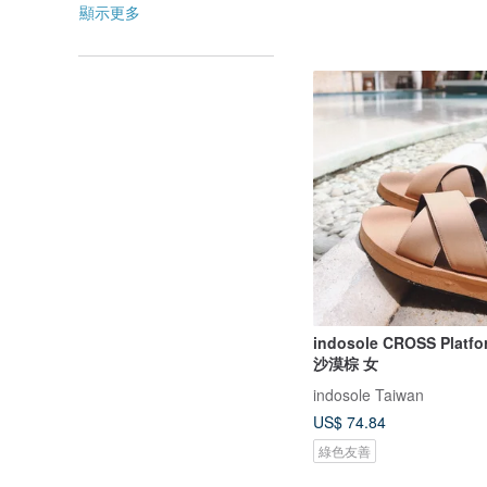
顯示更多
indosole CROSS Plat
沙漠棕 女
indosole Taiwan
US$ 74.84
綠色友善