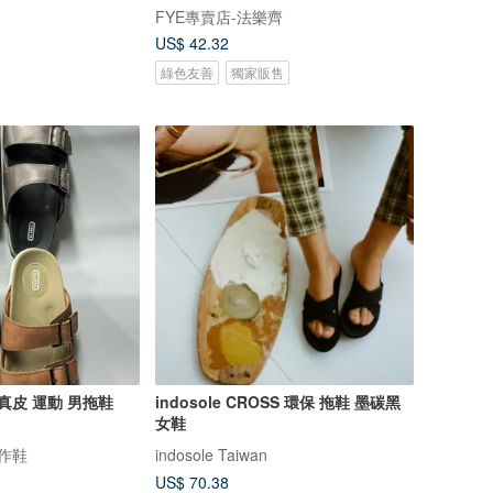
FYE專賣店-法樂齊
US$ 42.32
綠色友善
獨家販售
典真皮 運動 男拖鞋
indosole CROSS 環保 拖鞋 墨碳黑
女鞋
手作鞋
indosole Taiwan
US$ 70.38