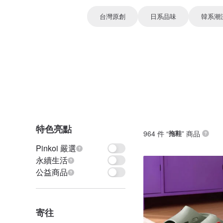
台灣原創
日系品味
韓系潮
特色亮點
964 件 “
拖鞋
” 商品
Pinkoi 嚴選
永續生活
公益商品
寄往