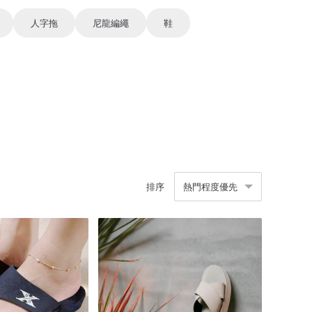
人字拖
尼龍編繩
鞋
排序
熱門程度優先