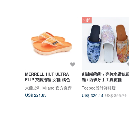
9 折
MERRELL HUT ULTRA
刺繡穆勒鞋 / 亮片水鑽低
FLIP 夾腳拖鞋 女鞋-橘色
鞋 / 西班牙手工真皮鞋
米蘭皮鞋 Milano 官方直營
Toebed設計師鞋履
US$ 221.83
US$ 320.14
US$ 355.71