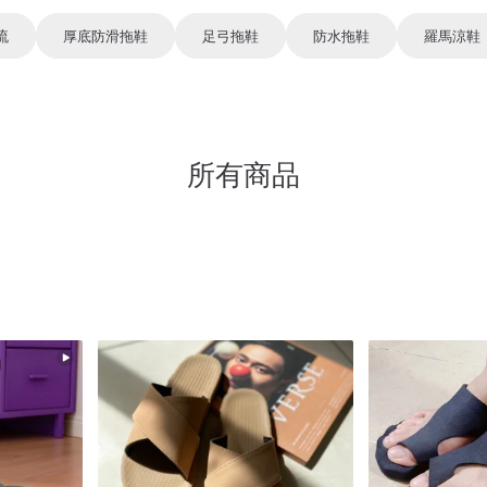
流
厚底防滑拖鞋
足弓拖鞋
防水拖鞋
羅馬涼鞋
所有商品