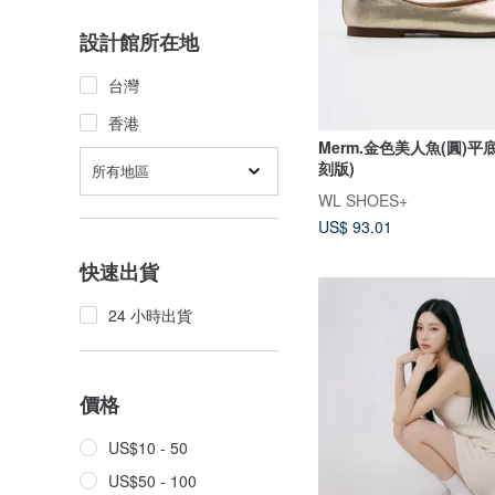
設計館所在地
台灣
香港
Merm.金色美人魚(圓)平底鞋
刻版)
所有地區
WL SHOES+
US$ 93.01
快速出貨
24 小時出貨
價格
US$10 - 50
US$50 - 100