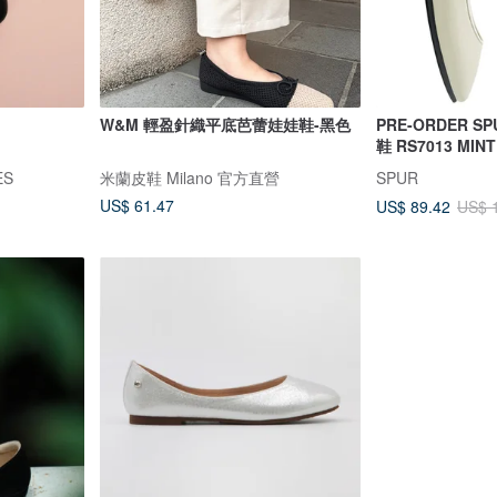
W&M 輕盈針織平底芭蕾娃娃鞋-黑色
PRE-ORDER 
鞋 RS7013 MINT
ES
米蘭皮鞋 Milano 官方直營
SPUR
US$ 61.47
US$ 89.42
US$ 