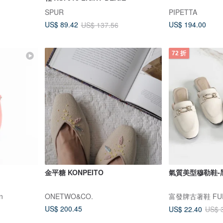
SPUR
PIPETTA
US$ 194.00
US$ 89.42
US$ 137.56
72 折
金平糖 KONPEITO
氣質美型穆勒鞋-黑/
in
ONETWO&CO.
富發牌古著鞋 FUF
US$ 200.45
US$ 22.40
US$ 