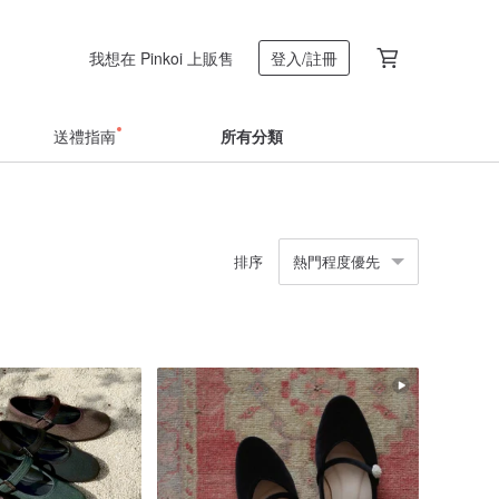
我想在 Pinkoi 上販售
登入/註冊
送禮指南
所有分類
排序
熱門程度優先