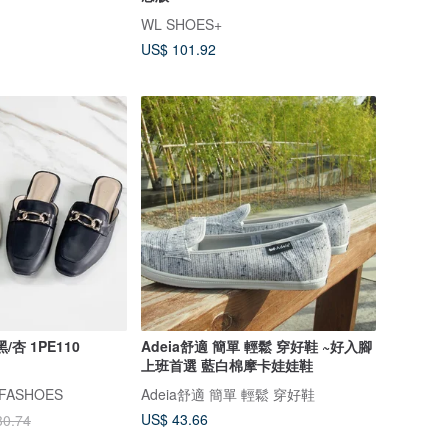
WL SHOES+
US$ 101.92
杏 1PE110
Adeia舒適 簡單 輕鬆 穿好鞋 ~好入腳
上班首選 藍白棉摩卡娃娃鞋
ASHOES
Adeia舒適 簡單 輕鬆 穿好鞋
US$ 43.66
30.74