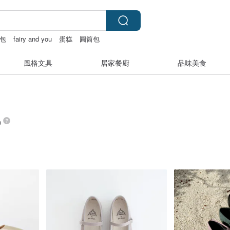
包
fairy and you
蛋糕
圓筒包
風格文具
居家餐廚
品味美食
品