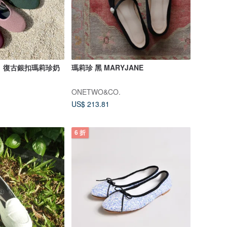
ove】復古銀扣瑪莉珍奶
瑪莉珍 黑 MARYJANE
ONETWO&CO.
US$ 213.81
6 折