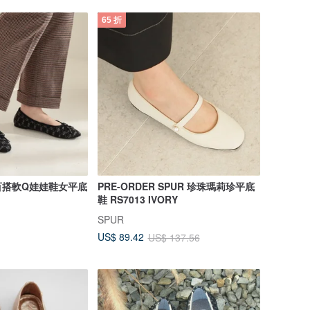
65 折
百搭軟Q娃娃鞋女平底
PRE-ORDER SPUR 珍珠瑪莉珍平底
鞋 RS7013 IVORY
SPUR
US$ 89.42
US$ 137.56