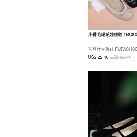
小香毛呢感娃娃鞋 1BC83
富發牌古著鞋 FUFASHO
US$ 22.40
US$ 30.74