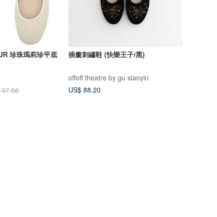
SPUR 珍珠瑪莉珍平底
插畫刺繡鞋 (快樂王子/黑)
offoff theatre by gu siaoyin
US$ 88.20
137.56