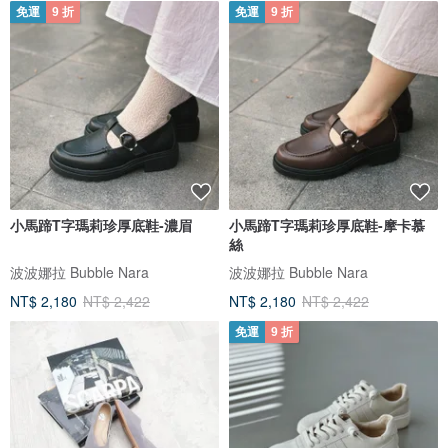
免運
9 折
免運
9 折
小馬蹄T字瑪莉珍厚底鞋-濃眉
小馬蹄T字瑪莉珍厚底鞋-摩卡慕
絲
波波娜拉 Bubble Nara
波波娜拉 Bubble Nara
NT$ 2,180
NT$ 2,422
NT$ 2,180
NT$ 2,422
免運
9 折