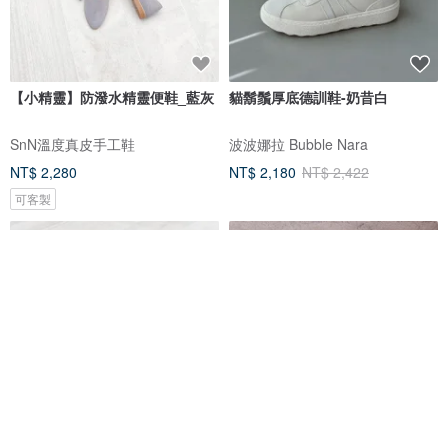
【小精靈】防潑水精靈便鞋_藍灰
貓鬍鬚厚底德訓鞋-奶昔白
SnN溫度真皮手工鞋
波波娜拉 Bubble Nara
NT$ 2,280
NT$ 2,180
NT$ 2,422
可客製
【小精靈】防潑水精靈便鞋_奶茶
經典白 | 真皮柔軟綁帶德訓鞋 |