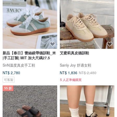
新品【春日】蕾絲緞帶德訓鞋_米
艾蜜莉真皮德訓鞋
|手工訂製| MIT 加大尺碼27.5
SnN溫度真皮手工鞋
Sanly Joy 舒適女鞋
NT$ 2,780
NT$ 1,836
NT$ 2,480
可客製
5 人正準備購買
55 折