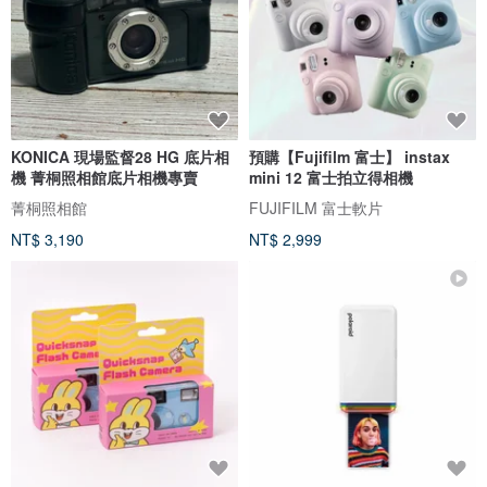
KONICA 現場監督28 HG 底片相
預購【Fujifilm 富士】 instax
機 菁桐照相館底片相機專賣
mini 12 富士拍立得相機
菁桐照相館
FUJIFILM 富士軟片
NT$ 3,190
NT$ 2,999