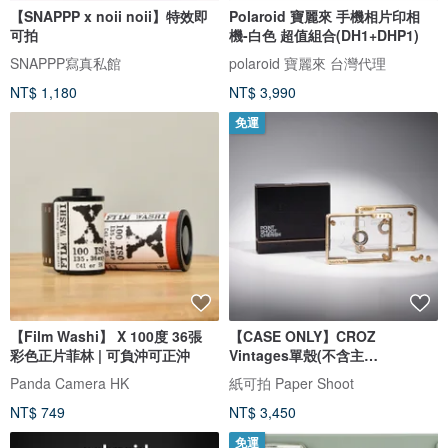
【SNAPPP x noii noii】特效即
Polaroid 寶麗來 手機相片印相
可拍
機-白色 超值組合(DH1+DHP1)
SNAPPP寫真私館
polaroid 寶麗來 台灣代理
NT$ 1,180
NT$ 3,990
免運
【Film Washi】 X 100度 36張
【CASE ONLY】CROZ
彩色正片菲林 | 可負沖可正沖
Vintages單殼(不含主
機)PaperShoot紙可拍
Panda Camera HK
紙可拍 Paper Shoot
NT$ 749
NT$ 3,450
免運