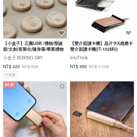
【小盒子】正圓USB /禮物/聖誕
【雙介面讀卡機】晶片卡X感應卡
節/文創/客製化/隨身碟/畢業禮物
雙介面讀卡機(IT-102MU)
小盒子 BOXING DAY
InfoThink
NT$ 420
NT$ 525
NT$ 990
NT$ 1,125
可客製
88 折