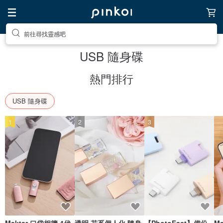
前往尋找靈感吧
USB 隨身碟
熱門排行
USB 隨身碟
1
2
3