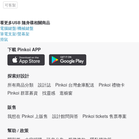
可客製
看更多USB 隨身碟相關商品
電腦鍵盤/機械鍵盤
筆電支架/螢幕架
滑鼠
下載 Pinkoi APP
探索好設計
所有商品分類
設計誌
Pinkoi 台灣倉庫配送
Pinkoi 禮物卡
Pinkoi 群眾募資
找靈感
逛櫥窗
販售
我想在 Pinkoi 上販售
設計館問與答
Pinkoi tickets 售票專案
幫助 / 政策