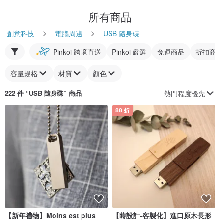
所有商品
創意科技
電腦周邊
USB 隨身碟
Pinkoi 跨境直送
Pinkoi 嚴選
免運商品
折扣商
容量規格
材質
顏色
熱門程度優先
222 件 “
USB 隨身碟
” 商品
88 折
【新年禮物】Moins est plus
【蒔設計-客製化】進口原木長形