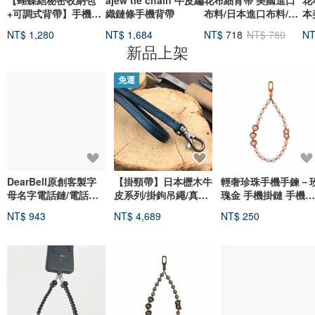
【蝴蝶結秘密收納包
ajew tie chain 牛皮編
花布細背帶 美國進口
花
+可調式背帶】手機掛
織鏈條手機背帶
布料/日本進口布料/背
本
繩/背帶。
帶/花布
花
NT$ 1,280
NT$ 1,684
NT$ 718
NT$ 780
NT
新品上架
免運
DearBell原創客製字
【掛頸帶】日本櫪木牛
輕奢珍珠手機手鍊－
母名字電話鏈/電話繩/
皮系列/掛鉤吊繩/真皮
瑰金 手機掛鏈 手機腕
手機繩/1繩5用
手縫頸繩/手機背帶
繩 貓眼愛心珍珠手鍊
NT$ 943
NT$ 4,689
NT$ 250