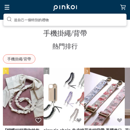
送自己一個特別的禮物
手機掛繩/背帶
熱門排行
手機掛繩/背帶
1
2
3