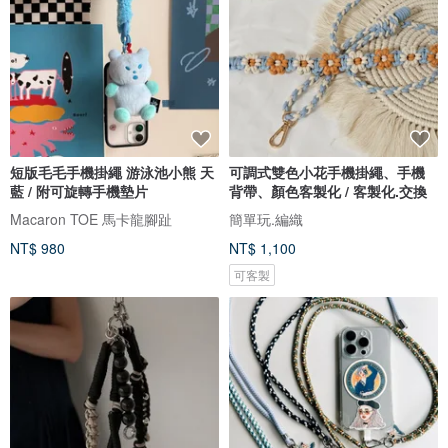
短版毛毛手機掛繩 游泳池小熊 天
可調式雙色小花手機掛繩、手機
藍 / 附可旋轉手機墊片
背帶、顏色客製化 / 客製化.交換
Macaron TOE 馬卡龍腳趾
簡單玩.編織
NT$ 980
NT$ 1,100
可客製