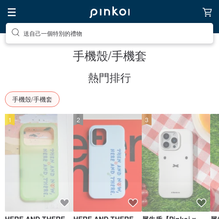
前往打造療癒的放鬆生活
手機殼/手機套
熱門排行
手機殼/手機套
1
2
3