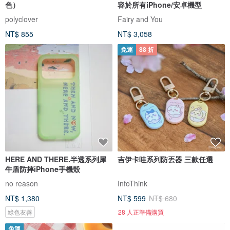
色）
容於所有iPhone/安卓機型
polyclover
Fairy and You
NT$ 855
NT$ 3,058
免運
88 折
HERE AND THERE.半透系列犀
吉伊卡哇系列防丟器 三款任選
牛盾防摔iPhone手機殼
no reason
InfoThink
NT$ 1,380
NT$ 599
NT$ 680
綠色友善
28 人正準備購買
免運