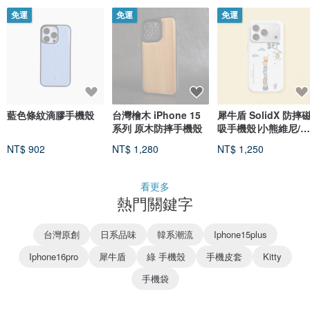
免運
免運
免運
藍色條紋滴膠手機殼
台灣檜木 iPhone 15
犀牛盾 SolidX 防摔
系列 原木防摔手機殼
吸手機殼∣小熊維尼/維
尼在爬樹 for iPhone
NT$ 902
NT$ 1,280
NT$ 1,250
看更多
熱門關鍵字
台灣原創
日系品味
韓系潮流
Iphone15plus
Iphone16pro
犀牛盾
綠 手機殼
手機皮套
Kitty
手機袋