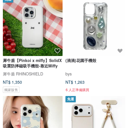
犀牛盾【Pinkoi x miffy】SolidX
(滴滴)花園手機殼
吸震防摔磁吸手機殼-靠近Miffy
犀牛盾 RHINOSHIELD
bys
NT$ 1,350
NT$ 1,263
獨家販售
6 人正準備購買
免運