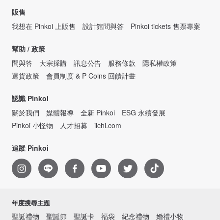
販售
我想在 Pinkoi 上販售
設計館問與答
Pinkoi tickets 售票專案
幫助 / 政策
問與答
大宗採購
訊息公告
服務條款
隱私權政策
退貨政策
會員制度 & P Coins 回饋計畫
認識 Pinkoi
關於我們
媒體報導
全新 Pinkoi
ESG 永續發展
Pinkoi 小怪物
人才招募
iichi.com
追蹤 Pinkoi
年度搜尋主題
聖誕禮物
聖誕節
聖誕卡
福袋
紀念禮物
婚禮小物