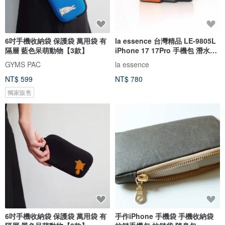
6吋手機收納袋 保護袋 萬用袋 有
la essence 台灣精品 LE-9805L
隔層 藍色呆萌動物【3款】
iPhone 17 17Pro 手機包 潛水衣
布
GYMS PAC
la essence
NT$ 599
NT$ 780
獨家販售
6吋手機收納袋 保護袋 萬用袋 有
手作iPhone 手機袋 手機收納袋