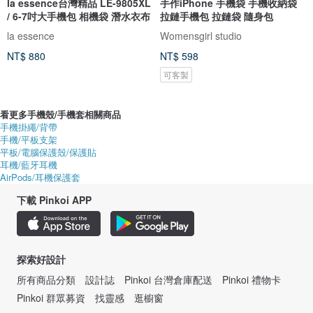
la essence台灣精品 LE-9805XL
手作iPhone 手機袋 手機收納袋
/ 6-7吋大手機包 相機袋 潛水衣布
拉鏈手機包 拉鏈袋 隨身包
la essence
Womensgirl studio
NT$ 880
NT$ 598
可客製
看更多手機殼/手機套相關商品
手機掛繩/背帶
手機/平板支架
平板/電腦保護殼/保護貼
耳機/藍牙耳機
AirPods/耳機保護套
下載 Pinkoi APP
探索好設計
所有商品分類
設計誌
Pinkoi 台灣倉庫配送
Pinkoi 禮物卡
Pinkoi 群眾募資
找靈感
逛櫥窗