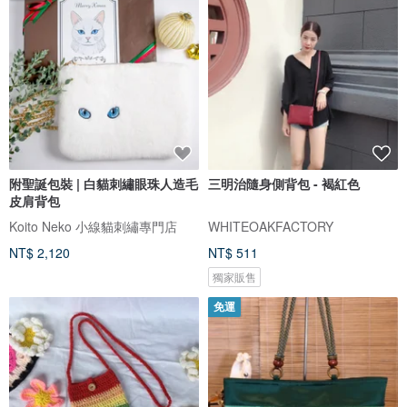
附聖誕包裝 | 白貓刺繡眼珠人造毛
三明治隨身側背包 - 褐紅色
皮肩背包
Koito Neko 小線貓刺繡專門店
WHITEOAKFACTORY
NT$ 2,120
NT$ 511
獨家販售
免運