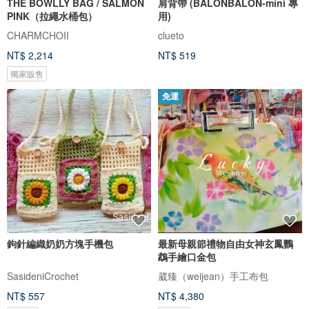
THE BOWLLY BAG / SALMON
肩背帶 (BALONBALON-mini 專
PINK（拉繩水桶包）
用)
CHARMCHOII
clueto
NT$ 2,214
NT$ 519
獨家販售
免運
鉤針編織奶奶方塊手機包
最新母親節禮物自由女神玄鳳鸚
鵡手繪口金包
SasideniCrochet
葳臻（weijean）手工布包
NT$ 557
NT$ 4,380